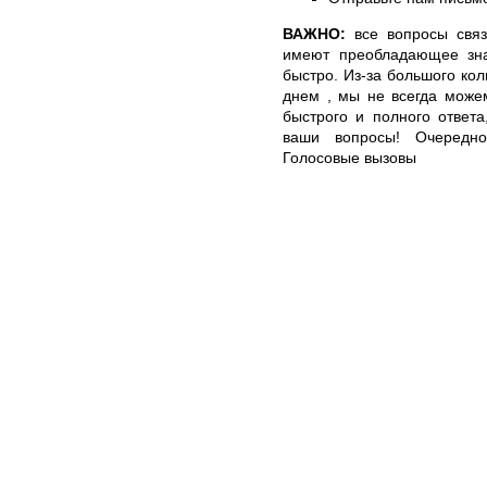
ВАЖНО:
все вопросы связ
имеют преобладающее зна
быстро. Из-за большого ко
днем , мы не всегда може
быстрого и полного ответ
ваши вопросы! Очереднос
Голосовые вызовы