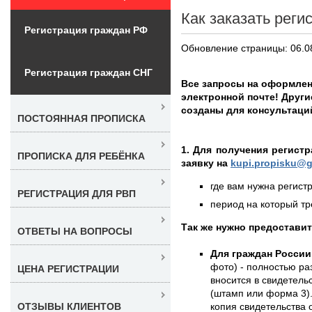
Как заказать реги
Регистрация граждан РФ
Обновление страницы: 06.0
Регистрация граждан СНГ
Все запросы на оформлен
электронной почте! Други
созданы для консультаци
ПОСТОЯННАЯ ПРОПИСКА
1. Для получения регист
ПРОПИСКА ДЛЯ РЕБЁНКА
заявку на
kupi.propisku@g
где вам нужна регистр
РЕГИСТРАЦИЯ ДЛЯ РВП
период на который тре
Так же нужно предостави
ОТВЕТЫ НА ВОПРОСЫ
Для граждан России
фото) - полностью раз
ЦЕНА РЕГИСТРАЦИИ
вносится в свидетель
(штамп или форма 3).
копия свидетельства 
ОТЗЫВЫ КЛИЕНТОВ